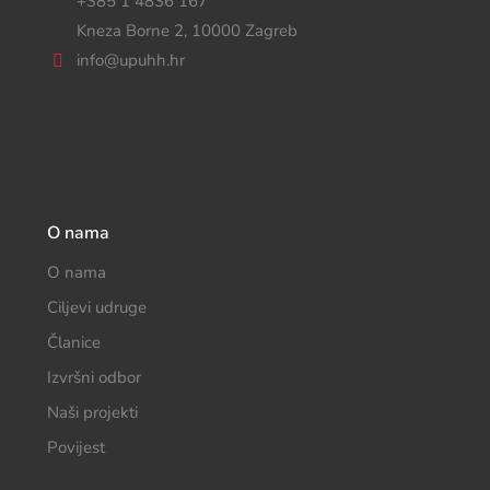
+385 1 4836 167
Kneza Borne 2, 10000 Zagreb
info@upuhh.hr
O nama
O nama
Ciljevi udruge
Članice
Izvršni odbor
Naši projekti
Povijest