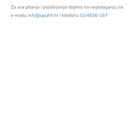
Za sva pitanja i pojašnjenja stojimo na raspolaganju na
e-mailu:
info@upuhh.hr
i telefonu
01/4836-167