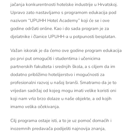
jačanja konkurentnosti hotelske industrije u Hrvatskoj.
Upravo zato nastavljamo s programom edukacija pod
nazivom “UPUHH Hotel Academy” koji će se i ove
godine održati online. Kao i do sada program je za
djelatnike i članice UPUHH-a u potpunosti besplatan.
Važan iskorak je da ćemo ove godine program edukacija
po prvi put omogućiti i studentima i učenicima
partnerskih fakulteta i srednjih škola, a s ciljem da im
dodatno približimo hotelijerstvo i mogućnosti za
profesionalni razvoj u našoj branši. Smatramo da je to
vrijedan sadržaj od kojeg mogu imati velike koristi oni
koji nam vrlo brzo dolaze u naše objekte, a od kojih
imamo velika očekivanja.
Cilj programa ostaje isti, a to je uz pomoć domaćih i
inozemnih predavača podijeliti najnovija znanja,