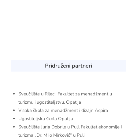
Pridruženi partneri
Sveučilište u Rijeci, Fakultet za menadžment u
turizmu i ugostiteljstvu, Opatija
Visoka škola za menadžment i dizajn Aspira
Ugostiteljska škola Opatija
Sveučilište Jurja Dobrile u Puli, Fakultet ekonomije i
turizma „Dr. Mijo Mirković“ u Puli