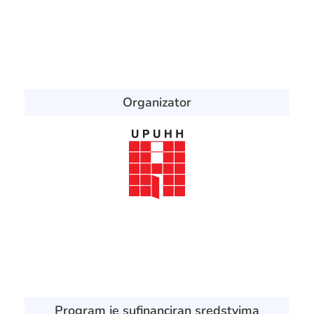
Organizator
Program je sufinanciran sredstvima