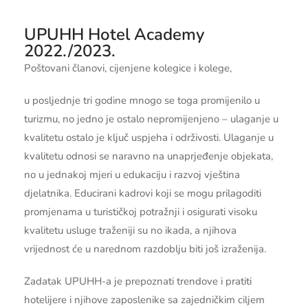
UPUHH Hotel Academy
2022./2023.
Poštovani članovi, cijenjene kolegice i kolege,
u posljednje tri godine mnogo se toga promijenilo u
turizmu, no jedno je ostalo nepromijenjeno – ulaganje u
kvalitetu ostalo je ključ uspjeha i održivosti. Ulaganje u
kvalitetu odnosi se naravno na unaprjeđenje objekata,
no u jednakoj mjeri u edukaciju i razvoj vještina
djelatnika. Educirani kadrovi koji se mogu prilagoditi
promjenama u turističkoj potražnji i osigurati visoku
kvalitetu usluge traženiji su no ikada, a njihova
vrijednost će u narednom razdoblju biti još izraženija.
Zadatak UPUHH-a je prepoznati trendove i pratiti
hotelijere i njihove zaposlenike sa zajedničkim ciljem