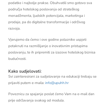
podatke i najbolje prakse. Obuhvatili smo gotovo sva
područja hotelskog poslovanja od strateškog
menadžmenta, ljudskih potencijala, marketinga i
prodaje, pa do digitalne transformacije i održivog
razvoja.
Vjerujemo da ćemo i ove godine polaznike uspjeti
potaknuti na razmišljanje o inovativnim pristupima
poslovanju, te ih pripremiti za izazove hotelskog biznisa
budućnosti.
Kako sudjelovati:
Svi zainteresirani za sudjelovanje na edukaciji trebaju se
prijaviti putem e-maila:
info@upuhh.hr
Poveznicu za spajanje poslat ćemo Vam na e-mail dan
prije održavanja svakog od modula.