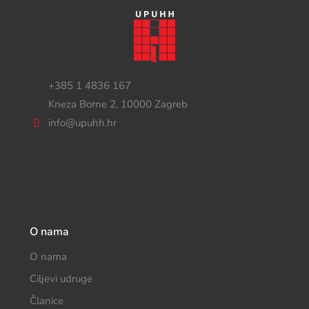
+385 1 4836 167
Kneza Borne 2, 10000 Zagreb
info@upuhh.hr
O nama
O nama
Ciljevi udruge
Članice