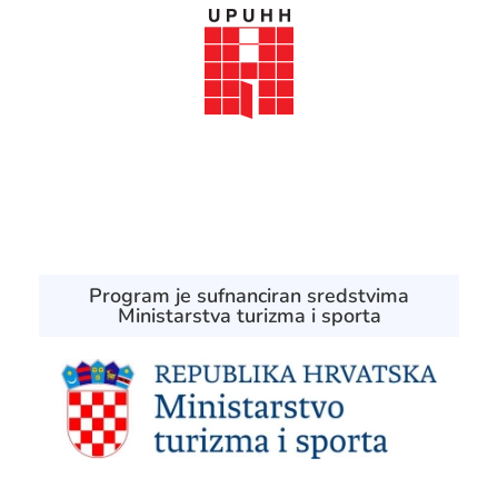
Program je sufnanciran sredstvima
Ministarstva turizma i sporta