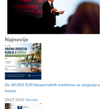
Najnovije
Do 40.000 EUR bespovratnih sredstava za ulaganja u
hotele
09.07.2026.
Novosti