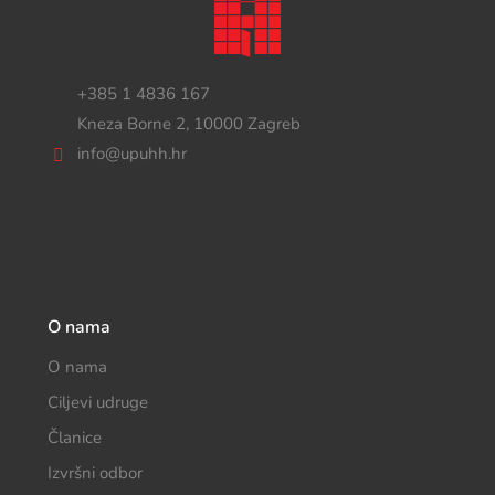
+385 1 4836 167
Kneza Borne 2, 10000 Zagreb
info@upuhh.hr
O nama
O nama
Ciljevi udruge
Članice
Izvršni odbor