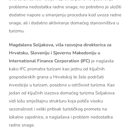
problema nedostatka radne snage, no potrebno je uložiti
dodatne napore u smanjenju procedura kod uvoza radne
snage, ali i dodatno aktiviranje domaćeg stanovništva u
turizmu.
Magdalena Soljakova, viša razvojna direktorica za
Hrvatsku, Sloveniju i Sjevernu Makedoniju u
International Finance Corporation (IFC)
je naglasila
kako IFC promatra turizam kao jednu od ključnih
gospodarskih grana u Hrvatskoj te žele podržati
investicije u turizam, posebno u održivost turizma. Kao
jedan od ključnih izazova domaćeg turizma Soljakova
vidi lošu smještajnu strukturu koja potiče visoku
sezonalnost i veliki pritisak turističkog prometa na
lokalne zajednice, a naglašava i problem nedostatka
radne snage.