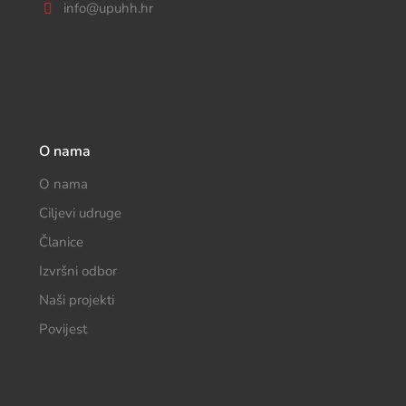
info@upuhh.hr
O nama
O nama
Ciljevi udruge
Članice
Izvršni odbor
Naši projekti
Povijest