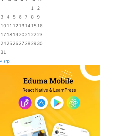
1
2
3
4
5
6
7
8
9
10
11
12
13
14
15
16
17
18
19
20
21
22
23
24
25
26
27
28
29
30
31
« srp