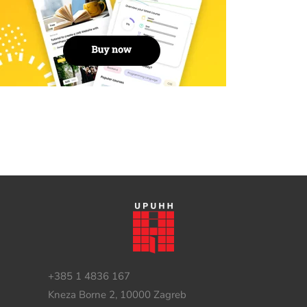
+385 1 4836 167
Kneza Borne 2, 10000 Zagreb