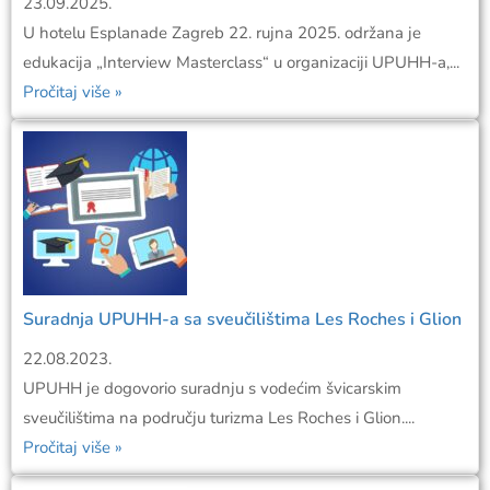
23.09.2025.
U hotelu Esplanade Zagreb 22. rujna 2025. održana je
edukacija „Interview Masterclass“ u organizaciji UPUHH-a,...
Pročitaj više »
Suradnja UPUHH-a sa sveučilištima Les Roches i Glion
22.08.2023.
UPUHH je dogovorio suradnju s vodećim švicarskim
sveučilištima na području turizma Les Roches i Glion....
Pročitaj više »