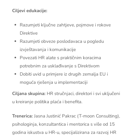
Ciljevi edukacije:
Razumjeti ključne zahtjeve, pojmove i rokove
Direktive
Razumjeti obveze poslodavaca u pogledu
izvještavanja i komunikacije
Povezati HR alate s praktičnim koracima
potrebnim za usklađivanje s Direktivom
Dobiti uvid u primjere iz drugih zemalja EU i
moguća rješenja u implementaciji
Ciljana skupina:
HR stručnjaci, direktori i svi uključeni
u kreiranje politika plaća i benefita.
Trenerica:
Jasna Justinić Pakrac (T-moon Consulting),
psihologinja, konzultantica i mentorica s više od 15
godina iskustva u HR-u, specijalizirana za razvoj HR