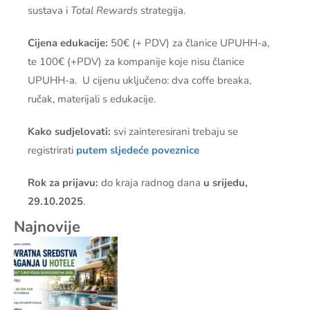
sustava i
Total Rewards
strategija.
Cijena edukacije:
50€ (+ PDV) za članice UPUHH-a,
te 100€ (+PDV) za kompanije koje nisu članice
UPUHH-a. U cijenu uključeno: dva coffe breaka,
ručak, materijali s edukacije.
Kako sudjelovati:
svi zainteresirani trebaju se
registrirati
putem sljedeće poveznice
Rok za prijavu:
do kraja radnog dana
u srijedu,
29.10.2025
.
Najnovije