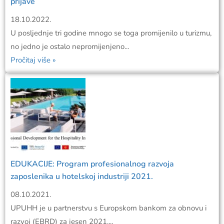
prijave
18.10.2022.
U posljednje tri godine mnogo se toga promijenilo u turizmu,
no jedno je ostalo nepromijenjeno...
Pročitaj više »
EDUKACIJE: Program profesionalnog razvoja
zaposlenika u hotelskoj industriji 2021.
08.10.2021.
UPUHH je u partnerstvu s Europskom bankom za obnovu i
razvoj (EBRD) za jesen 2021....