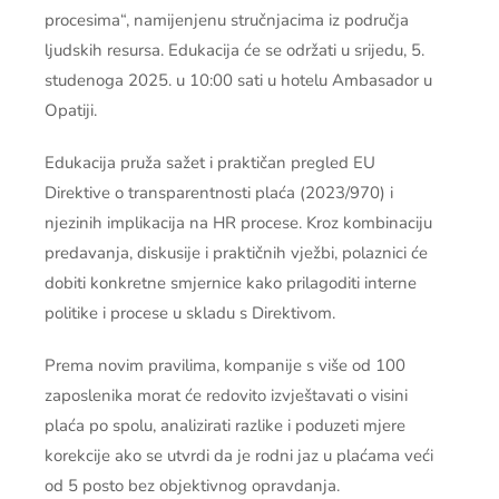
procesima“, namijenjenu stručnjacima iz područja
ljudskih resursa. Edukacija će se održati u srijedu, 5.
studenoga 2025. u 10:00 sati u hotelu Ambasador u
Opatiji.
Edukacija pruža sažet i praktičan pregled EU
Direktive o transparentnosti plaća (2023/970) i
njezinih implikacija na HR procese. Kroz kombinaciju
predavanja, diskusije i praktičnih vježbi, polaznici će
dobiti konkretne smjernice kako prilagoditi interne
politike i procese u skladu s Direktivom.
Prema novim pravilima, kompanije s više od 100
zaposlenika morat će redovito izvještavati o visini
plaća po spolu, analizirati razlike i poduzeti mjere
korekcije ako se utvrdi da je rodni jaz u plaćama veći
od 5 posto bez objektivnog opravdanja.