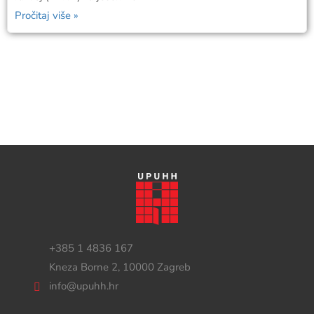
Pročitaj više »
+385 1 4836 167
Kneza Borne 2, 10000 Zagreb
info@upuhh.hr