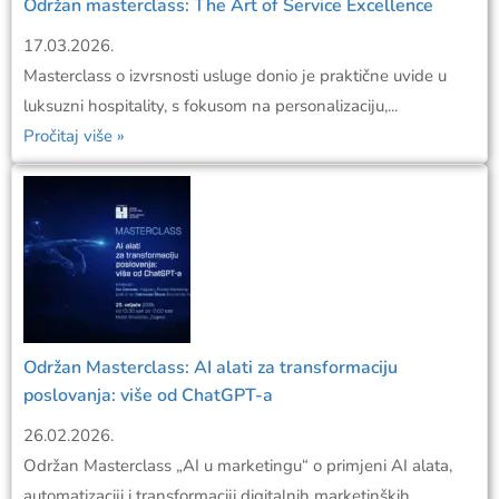
Održan masterclass: The Art of Service Excellence
17.03.2026.
Masterclass o izvrsnosti usluge donio je praktične uvide u
luksuzni hospitality, s fokusom na personalizaciju,...
Pročitaj više »
Održan Masterclass: AI alati za transformaciju
poslovanja: više od ChatGPT-a
26.02.2026.
Održan Masterclass „AI u marketingu“ o primjeni AI alata,
automatizaciji i transformaciji digitalnih marketinških