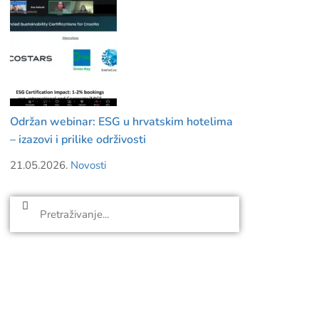
Održan webinar: ESG u hrvatskim hotelima
– izazovi i prilike održivosti
21.05.2026.
Novosti