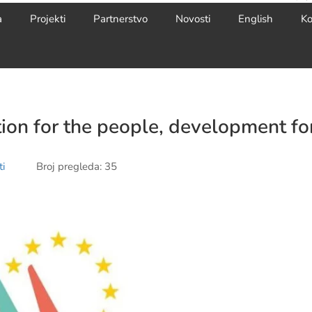
a
Projekti
Partnerstvo
Novosti
English
Ko
ion for the people, development for
i
Broj pregleda: 35