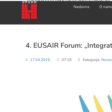
UDRUGA PODUZETNIKA U HOTELIJERSTVU HRVATSKE
Naslovna
O nam
4. EUSAIR Forum: „Integrat
17.04.2019.
07:19
Kategorije:
Novost