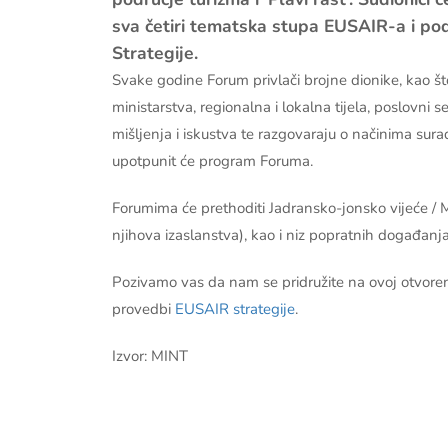
sva četiri tematska stupa EUSAIR-a i pod
Strategije.
Svake godine Forum privlači brojne dionike, kao št
ministarstva, regionalna i lokalna tijela, poslovni 
mišljenja i iskustva te razgovaraju o načinima sura
upotpunit će program Foruma.
Forumima će prethoditi Jadransko-jonsko vijeće / M
njihova izaslanstva), kao i niz popratnih događanj
Pozivamo vas da nam se pridružite na ovoj otvore
provedbi
EUSAIR strategije
.
Izvor: MINT