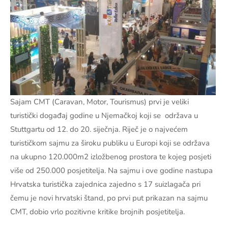
Sajam CMT (Caravan, Motor, Tourismus) prvi je veliki
turistički događaj godine u Njemačkoj koji se održava u
Stuttgartu od 12. do 20. siječnja. Riječ je o najvećem
turističkom sajmu za široku publiku u Europi koji se održava
na ukupno 120.000m2 izložbenog prostora te kojeg posjeti
više od 250.000 posjetitelja. Na sajmu i ove godine nastupa
Hrvatska turistička zajednica zajedno s 17 suizlagača pri
čemu je novi hrvatski štand, po prvi put prikazan na sajmu
CMT, dobio vrlo pozitivne kritike brojnih posjetitelja.