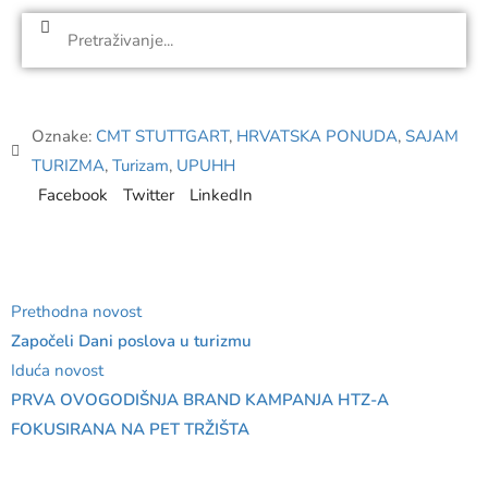
Oznake:
CMT STUTTGART
,
HRVATSKA PONUDA
,
SAJAM
TURIZMA
,
Turizam
,
UPUHH
Facebook
Twitter
LinkedIn
Prethodna novost
Započeli Dani poslova u turizmu
Iduća novost
PRVA OVOGODIŠNJA BRAND KAMPANJA HTZ-A
FOKUSIRANA NA PET TRŽIŠTA