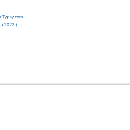
na Typsy.com
ja 2022.)