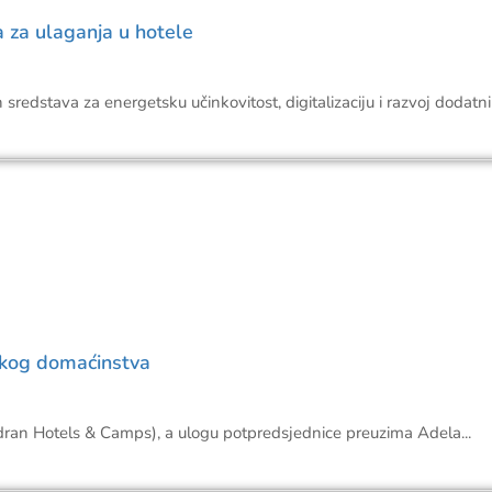
 za ulaganja u hotele
edstava za energetsku učinkovitost, digitalizaciju i razvoj dodatnih
skog domaćinstva
adran Hotels & Camps), a ulogu potpredsjednice preuzima Adela...