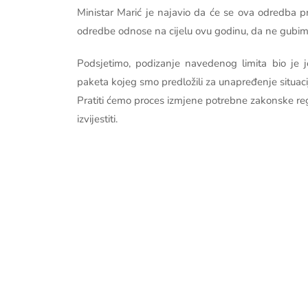
Ministar Marić je najavio da će se ova odredba pr
odredbe odnose na cijelu ovu godinu, da ne gubimo
Podsjetimo, podizanje navedenog limita bio je
paketa kojeg smo predložili za unapređenje situaci
Pratiti ćemo proces izmjene potrebne zakonske reg
izvijestiti.