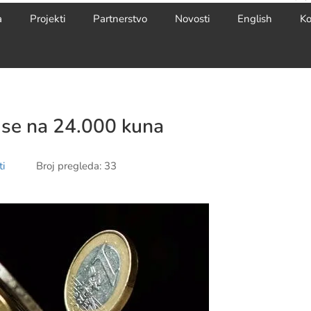
a
Projekti
Partnerstvo
Novosti
English
Ko
e se na 24.000 kuna
i
Broj pregleda: 33