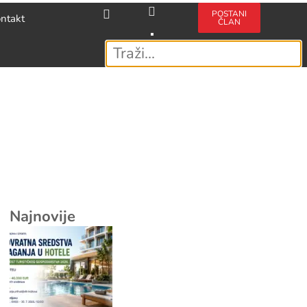
POSTANI
ntakt
ČLAN
Najnovije