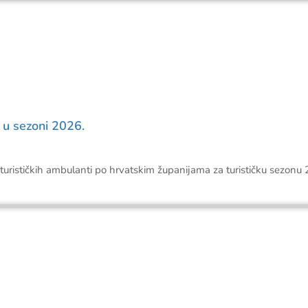
a u sezoni 2026.
 turističkih ambulanti po hrvatskim županijama za turističku sezonu 2