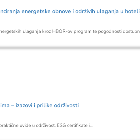
ranja energetske obnove i održivih ulaganja u hoteli
energetskih ulaganja kroz HBOR-ov program te pogodnosti dostupn
a – izazovi i prilike održivosti
ktične uvide u održivost, ESG certifikate i...