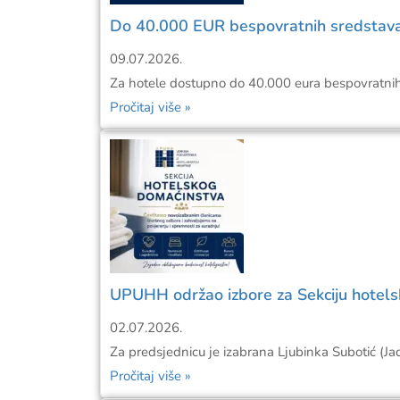
Do 40.000 EUR bespovratnih sredstava
09.07.2026.
Za hotele dostupno do 40.000 eura bespovratnih sr
Pročitaj više »
UPUHH održao izbore za Sekciju hotel
02.07.2026.
Za predsjednicu je izabrana Ljubinka Subotić (J
Pročitaj više »