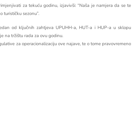
imjenjivati za tekuću godinu, izjavivši: “Naša je namjera da se te
 turističku sezonu”.
 jedan od ključnih zahtjeva UPUHH-a, HUT-a i HUP-a u sklopu
je na tržištu rada za ovu godinu.
ulative za operacionalizaciju ove najave, te o tome pravovremeno