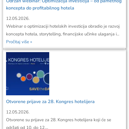
Održan webinar: Optimizacija investicija – od pametnog
koncepta do profitabilnog hotela
12.05.2026.
Webinar o optimizaciji hotelskih investicija obradio je razvoj
koncepta hotela, storytelling, financijske učinke ulaganja i...
Pročitaj više »
Otvorene prijave za 28. Kongres hotelijera
12.05.2026.
Otvorene su prijave za 28. Kongres hotelijera koji će se
održati od 10. do 12....