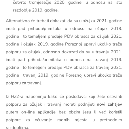
četvrto tromjesečje 2020. godine, u odnosu na isto
razdoblje 2019. godine.
Alternativno će trebati dokazati da su u ožujku 2021. godine
imali pad prihoda/primitaka u odnosu na ožujak 2019.
godine i to temeljem predaje PDV obrasca za ožujak 2021.
godine i ožujak 2019. godine Poreznoj upravi ukoliko traže
potporu za ožujak, odnosno dokazati da su u travnju 2021.
imali pad prihoda/primitaka u odnosu na travanj 2019.
godine i to temeljem predaje PDV obrasca za travanj 2021.
godine i travanj 2019. godine Poreznoj upravi ukoliko traže
potporu za travanj.
Iz HZZ-a napominju kako će poslodavci koji žele ostvariti
potporu za ožujak i travanj morati podnijeti
novi zahtjev
putem on-line aplikacije bez obzira jesu li već koristili
potpore za očuvanje radnih mjesta u prethodnim
razdobljima.