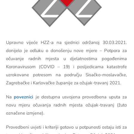
Upravno vijeće HZZ-a na sjednici održanoj 30.03.2021.
donijelo je odluku o donošenju nove mjere – Potpora za
očuvanje radnih mjesta u djelatnostima pogođenima
Koronavirusom (COVID – 19) i posljedicama katastrofe
uzrokovane potresom na području Sisačko-moslavačke,
Zagrebačke i Karlovačke županije za ožujak-travanj 2021.
Na
poveznici
je dostupna usvojena provedbena uputa za
novu mjeru očuvanja radnih mjesta ožujak-travanj (žuto
označene izmjene).
Provedbeni uvjeti i kriteriji gotovo u potpunosti ostaju isti za