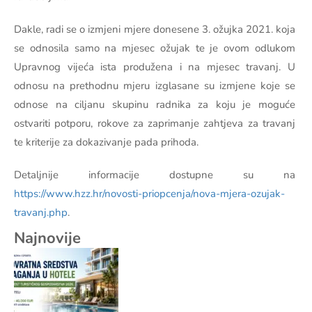
Dakle, radi se o izmjeni mjere donesene 3. ožujka 2021. koja
se odnosila samo na mjesec ožujak te je ovom odlukom
Upravnog vijeća ista produžena i na mjesec travanj. U
odnosu na prethodnu mjeru izglasane su izmjene koje se
odnose na ciljanu skupinu radnika za koju je moguće
ostvariti potporu, rokove za zaprimanje zahtjeva za travanj
te kriterije za dokazivanje pada prihoda.
Detaljnije informacije dostupne su na
https://www.hzz.hr/novosti-priopcenja/nova-mjera-ozujak-
travanj.php
.
Najnovije