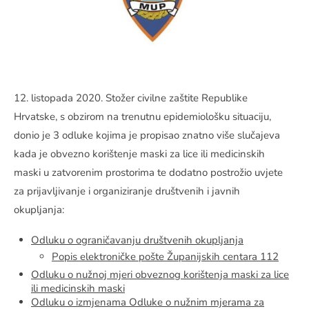
1
2. listopada 2020. Stožer civilne zaštite Republike
Hrvatske, s obzirom na trenutnu epidemiološku situaciju,
donio je 3 odluke kojima je propisao znatno više slučajeva
kada je obvezno korištenje maski za lice ili medicinskih
maski u zatvorenim prostorima te dodatno postrožio uvjete
za prijavljivanje i organiziranje društvenih i javnih
okupljanja:
Odluku o ograničavanju društvenih okupljanja
Popis elektroničke pošte Županijskih centara 112
Odluku o nužnoj mjeri obveznog korištenja maski za lice
ili medicinskih maski
Odluku o izmjenama Odluke o nužnim mjerama za