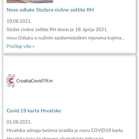
Nove odluke Stožera civilne zaštite RH
19.06.2021.
Stožer civilne zaštite RH donio je 18. lipnja 2021.
novu Odluku o nužnim epidemiološkim mjerama kojima...
Pročitaj više »
Covid 19 karta Hrvatske
01.06.2021.
Hrvatska udruga turizma izradila je novu COVID19 kartu
Hrvatske koju će dnevno ažurirati.Ista prikazuje