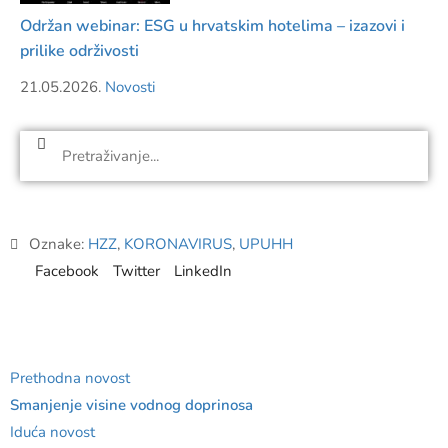
Održan webinar: ESG u hrvatskim hotelima – izazovi i
prilike održivosti
21.05.2026.
Novosti
Oznake:
HZZ
,
KORONAVIRUS
,
UPUHH
Facebook
Twitter
LinkedIn
Prethodna novost
Smanjenje visine vodnog doprinosa
Iduća novost