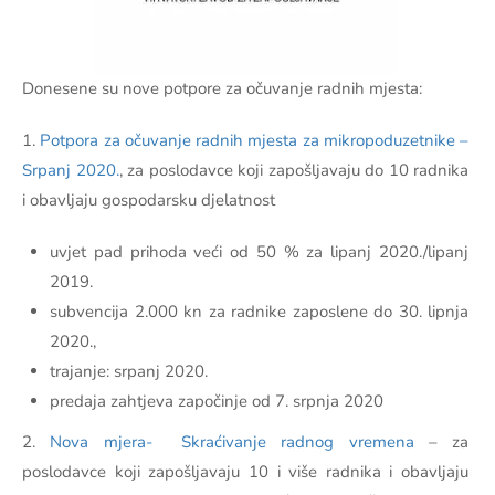
Donesene su nove potpore za očuvanje radnih mjesta:
1.
Potpora za očuvanje radnih mjesta za mikropoduzetnike –
Srpanj 2020.
, za poslodavce koji zapošljavaju do 10 radnika
i obavljaju gospodarsku djelatnost
uvjet pad prihoda veći od 50 % za lipanj 2020./lipanj
2019.
subvencija 2.000 kn za radnike zaposlene do 30. lipnja
2020.,
trajanje: srpanj 2020.
predaja zahtjeva započinje od 7. srpnja 2020
2.
Nova mjera- Skraćivanje radnog vremena
– za
poslodavce koji zapošljavaju 10 i više radnika i obavljaju