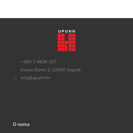
+385 1 4836 167
Kneza Borne 2, 10000 Zagreb
info@upuhh.hr
O nama