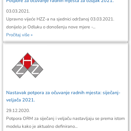
Potpore za očuvanje radnih mjesta za ožujak 2021.
03.03.2021.
Upravno vijeće HZZ-a na sjednici održanoj 03.03.2021.
donijelo je Odluku o donošenju nove mjere -...
Pročitaj više »
Nastavak potpora za očuvanje radnih mjesta: siječanj-
veljača 2021.
29.12.2020.
Potpora ORM za siječanj i veljaču nastavljaju se prema istom
modelu kako je aktualno definirano...