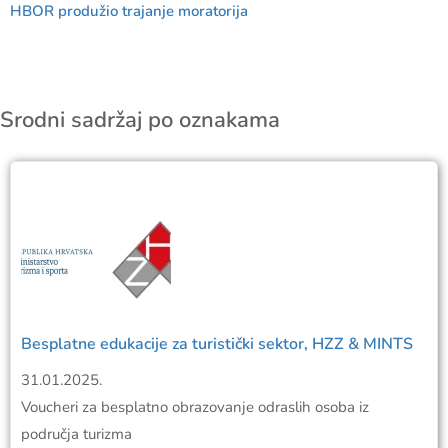
HBOR produžio trajanje moratorija
Srodni sadržaj po oznakama
Besplatne edukacije za turistički sektor, HZZ & MINTS
31.01.2025.
Voucheri za besplatno obrazovanje odraslih osoba iz
područja turizma