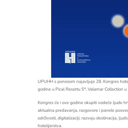
UPUHH s ponosom najavljuje 28. Kongres hotelij
godine u Pical Resortu 5*, Valamar Collection u
Kongres će i ove godine okupiti vodeće ljude hrv
aktualna predavanja, razgovore i panele posveć
održivosti, digitalizaciji, razvoju destinacija, l
hotelijerstva.