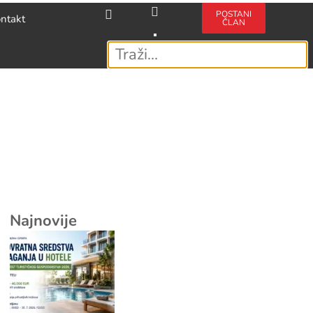
POSTANI
ntakt
ČLAN
Najnovije