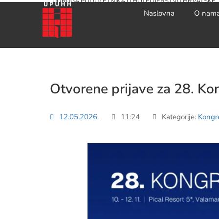
UDRUGA PODUZETNIKA U HOTELIJERSTVU HRVATSKE
Naslovna
O nam
Otvorene prijave za 28. Kon
12.05.2026.
11:24
Kategorije:
Kongre