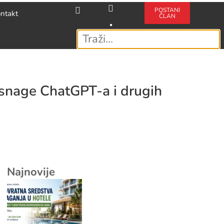
POSTANI
ntakt
ČLAN
e snage ChatGPT-a i drugih
Najnovije