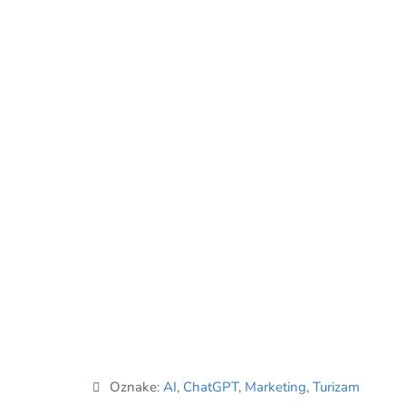
Oznake:
AI
,
ChatGPT
,
Marketing
,
Turizam