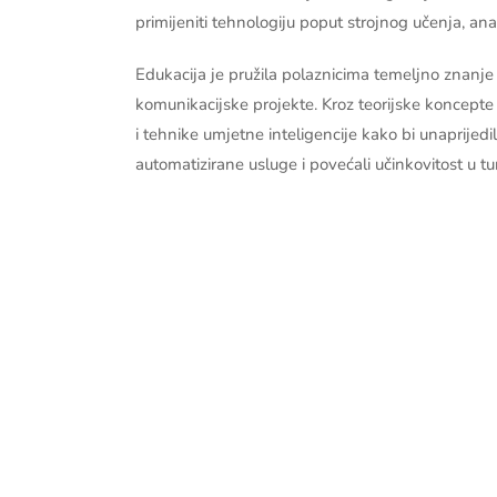
primijeniti tehnologiju poput strojnog učenja, ana
Edukacija je pružila polaznicima temeljno znanje 
komunikacijske projekte. Kroz teorijske koncepte i
i tehnike umjetne inteligencije kako bi unaprijedili
automatizirane usluge i povećali učinkovitost u tu