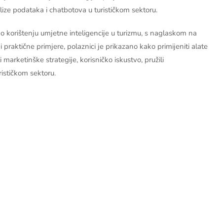
lize podataka i chatbotova u turističkom sektoru.
o korištenju umjetne inteligencije u turizmu, s naglaskom na
 praktične primjere, polaznici je prikazano kako primijeniti alate
 marketinške strategije, korisničko iskustvo, pružili
rističkom sektoru.