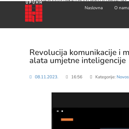
UDRUGA PODUZETNIKA U HOTELIJERSTVU HRVATSKE
Naslovna
O nam
Revolucija komunikacije i 
alata umjetne inteligencije
08.11.2023.
16:56
Kategorije:
Novost