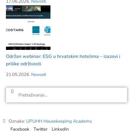
17.06.2026.
Novosti
Održan webinar: ESG u hrvatskim hotelima – izazovi i
prilike održivosti
21.05.2026.
Novosti
Oznake:
UPUHH Housekeeping Academy
Facebook
Twitter
LinkedIn