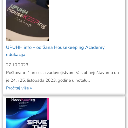
UPUHH info – održana Housekeeping Academy
edukacija
27.10.2023.
Poštovane članice,sa zadovoljstvom Vas obavještavamo da
je 24. i 25. listopada 2023. godine u hotelu...
Pročitaj više »