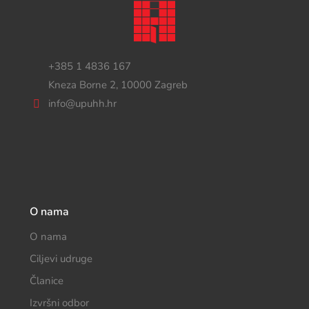
+385 1 4836 167
Kneza Borne 2, 10000 Zagreb
info@upuhh.hr
O nama
O nama
Ciljevi udruge
Članice
Izvršni odbor