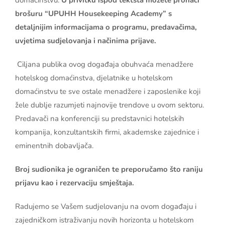
brošuru “UPUHH Housekeeping Academy” s
detaljnijim informacijama o programu, predavačima,
uvjetima sudjelovanja i načinima prijave.
Ciljana publika ovog događaja obuhvaća menadžere
hotelskog domaćinstva, djelatnike u hotelskom
domaćinstvu te sve ostale menadžere i zaposlenike koji
žele dublje razumjeti najnovije trendove u ovom sektoru.
Predavači na konferenciji su predstavnici hotelskih
kompanija, konzultantskih firmi, akademske zajednice i
eminentnih dobavljača.
Broj sudionika je ograničen te preporučamo što raniju
prijavu kao i rezervaciju smještaja.
Radujemo se Vašem sudjelovanju na ovom događaju i
zajedničkom istraživanju novih horizonta u hotelskom