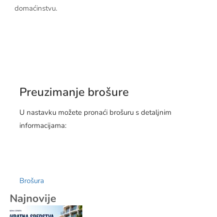
domaćinstvu.
Preuzimanje brošure
U nastavku možete pronaći brošuru s detaljnim
informacijama:
Brošura
Najnovije