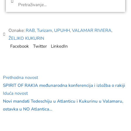
Oznake:
RAB
,
Turizam
,
UPUHH
,
VALAMAR RIVIERA
,
ŽELJKO KUKURIN
Facebook
Twitter
LinkedIn
Prethodna novost
SPIRIT OF RAKIA međunarodna konferencija i izložba o rakiji
Iduća novost
Novi mandati Tedeschiju u Atlanticu i Kukurinu u Valamaru,
ostavka u NO Atlantica…