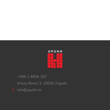
+385 1 4836 167
Kneza Borne 2, 10000 Zagreb
info@upuhh.hr