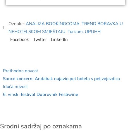
Oznake:
ANALIZA BOOKINGCOMA
,
TREND BORAVKA U
NEHOTELSKOM SMJEŠTAJU
,
Turizam
,
UPUHH
Facebook
Twitter
LinkedIn
Prethodna novost
Sunce koncern: Andabak najavio pet hotela s pet zvjezdica
Iduća novost
6. vinski festival Dubrovnik Festiwine
Srodni sadržaj po oznakama