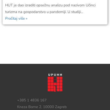
HUT je dao izraditi opsežnu analizu pod nazivom Učinci
turizma na gospodarstvo u pandemiji. U studiji...
Pročitaj više »
+385 1 4836 167
Kneza Borne 2, 10000 Zagreb