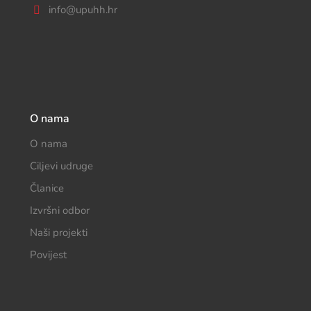
info@upuhh.hr
O nama
O nama
Ciljevi udruge
Članice
Izvršni odbor
Naši projekti
Povijest