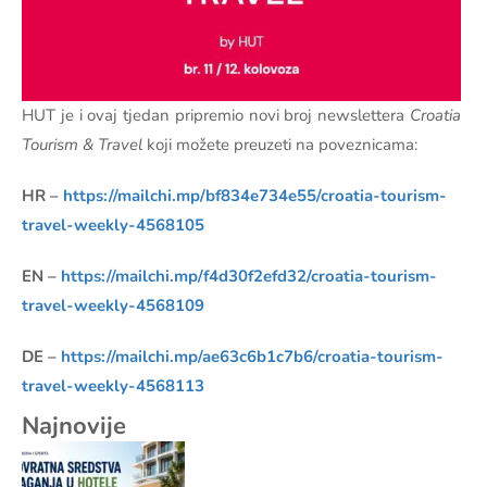
HUT je i ovaj tjedan pripremio novi broj newslettera
Croatia
Tourism & Travel
koji možete preuzeti na poveznicama:
HR –
https://mailchi.mp/bf834e734e55/croatia-tourism-
travel-weekly-4568105
EN –
https://mailchi.mp/f4d30f2efd32/croatia-tourism-
travel-weekly-4568109
DE –
https://mailchi.mp/ae63c6b1c7b6/croatia-tourism-
travel-weekly-4568113
Najnovije