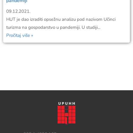
pandemiji
09.12.2021.
HUT je dao izraditi opsežnu analizu pod nazivom Učinci
turizma na gospodarstvo u pandemiji. U studiji...
Pročitaj više »