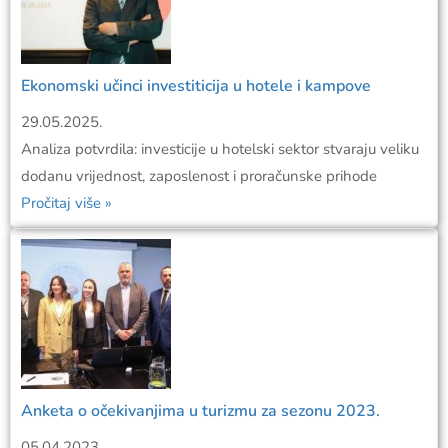
Ekonomski učinci investiticija u hotele i kampove
29.05.2025.
Analiza potvrdila: investicije u hotelski sektor stvaraju veliku
dodanu vrijednost, zaposlenost i proračunske prihode
Pročitaj više »
Anketa o očekivanjima u turizmu za sezonu 2023.
05.04.2023.