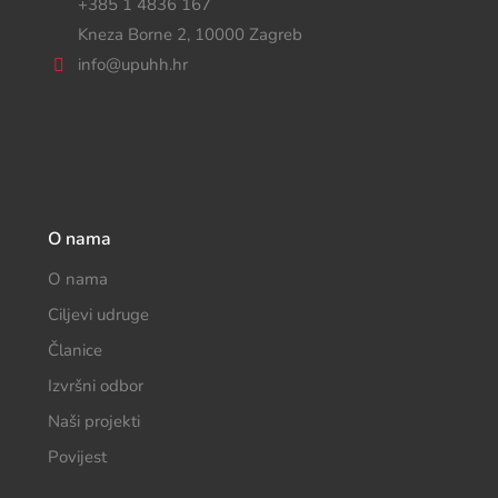
+385 1 4836 167
Kneza Borne 2, 10000 Zagreb
info@upuhh.hr
O nama
O nama
Ciljevi udruge
Članice
Izvršni odbor
Naši projekti
Povijest