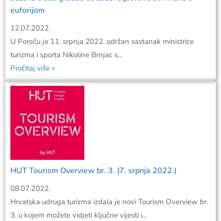
euforijom
12.07.2022.
U Poreču je 11. srpnja 2022. održan sastanak ministrice
turizma i sporta Nikoline Brnjac s...
Pročitaj više »
HUT Tourism Overview br. 3. (7. srpnja 2022.)
08.07.2022.
Hrvatska udruga turizma izdala je novi Tourism Overview br.
3. u kojem možete vidjeti ključne vijesti i...