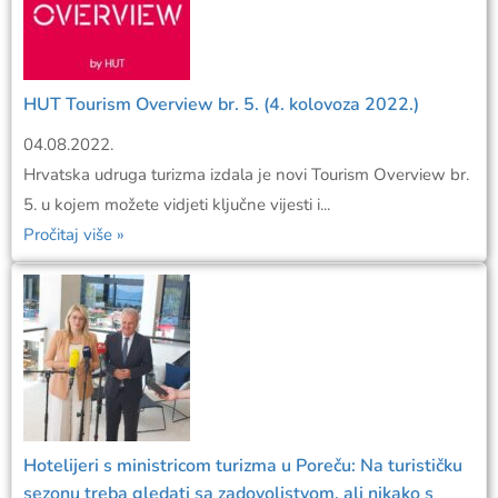
HUT Tourism Overview br. 5. (4. kolovoza 2022.)
04.08.2022.
Hrvatska udruga turizma izdala je novi Tourism Overview br.
5. u kojem možete vidjeti ključne vijesti i...
Pročitaj više »
Hotelijeri s ministricom turizma u Poreču: Na turističku
sezonu treba gledati sa zadovoljstvom, ali nikako s