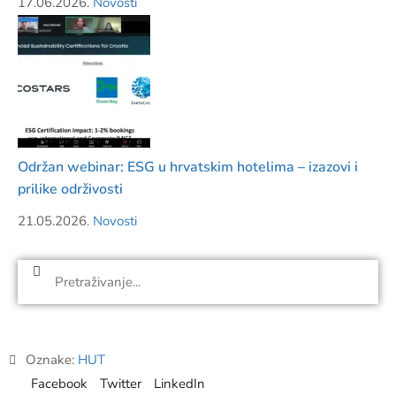
17.06.2026.
Novosti
Održan webinar: ESG u hrvatskim hotelima – izazovi i
prilike održivosti
21.05.2026.
Novosti
Oznake:
HUT
Facebook
Twitter
LinkedIn