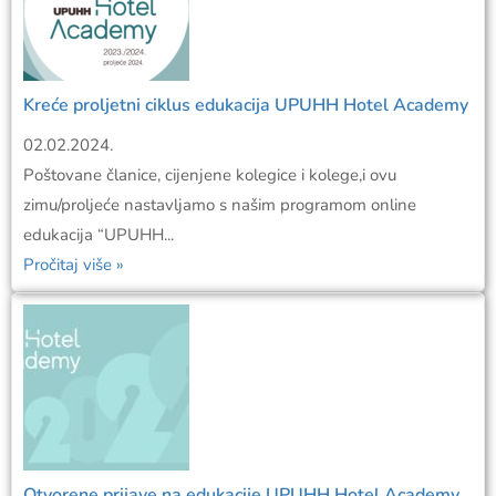
Kreće proljetni ciklus edukacija UPUHH Hotel Academy
02.02.2024.
Poštovane članice, cijenjene kolegice i kolege,i ovu
zimu/proljeće nastavljamo s našim programom online
edukacija “UPUHH...
Pročitaj više »
Otvorene prijave na edukacije UPUHH Hotel Academy