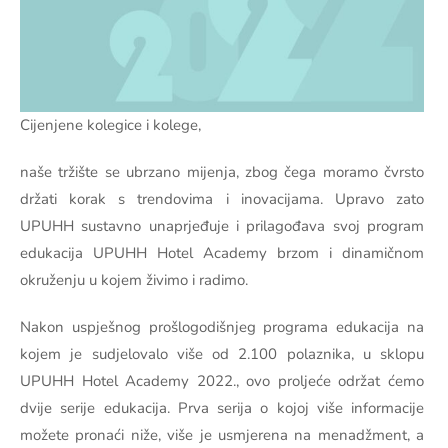
Cijenjene kolegice i kolege,
naše tržište se ubrzano mijenja, zbog čega moramo čvrsto
držati korak s trendovima i inovacijama. Upravo zato
UPUHH sustavno unaprjeđuje i prilagođava svoj program
edukacija UPUHH Hotel Academy brzom i dinamičnom
okruženju u kojem živimo i radimo.
Nakon uspješnog prošlogodišnjeg programa edukacija na
kojem je sudjelovalo više od 2.100 polaznika, u sklopu
UPUHH Hotel Academy 2022., ovo proljeće održat ćemo
dvije serije edukacija. Prva serija o kojoj više informacije
možete pronaći niže, više je usmjerena na menadžment, a