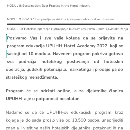
MODUL 8: Sustainability Best Practice in the Hotel Industry
MODUL 9: COVID 19 – upravljanje rizicima i primjena dobre prakse u turizmu
MODUL 10: Hotelske operacije i upravljanje ljudskim resursima u post-Covid okruženju
Pozivamo Vas i sve vaše kolege da se prijavite na
program edukacija UPUHH Hotel Academy 2022. koji se
sastoji od 10 modula. Navedeni program pokriva gotovo
sva područja hotelskog poslovanja od hotelskih
operacija, ljudskih potencijala, marketinga i prodaje pa do
strateškog menadžmenta.
Program će se održati online, a za djelatnike članica
UPUHH-a je u potpunosti besplatan.
Nadamo se da će UPUHH-ov edukacijski program, kroz
kojega je do sada prošlo više od 13.500 osoba, unaprijediti
znanja i vještine naših hotelskih djelatnika, potaknuti ih na