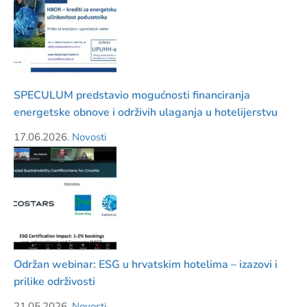
SPECULUM predstavio mogućnosti financiranja
energetske obnove i održivih ulaganja u hotelijerstvu
17.06.2026.
Novosti
Održan webinar: ESG u hrvatskim hotelima – izazovi i
prilike održivosti
21.05.2026.
Novosti