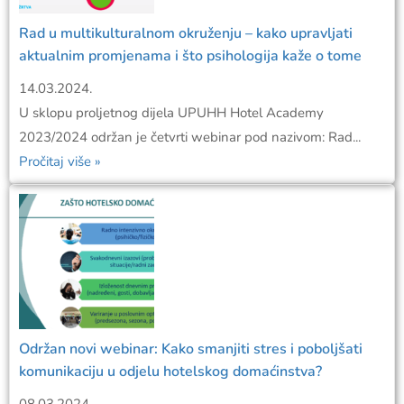
Rad u multikulturalnom okruženju – kako upravljati
aktualnim promjenama i što psihologija kaže o tome
14.03.2024.
U sklopu proljetnog dijela UPUHH Hotel Academy
2023/2024 održan je četvrti webinar pod nazivom: Rad...
Pročitaj više »
Održan novi webinar: Kako smanjiti stres i poboljšati
komunikaciju u odjelu hotelskog domaćinstva?
08.03.2024.