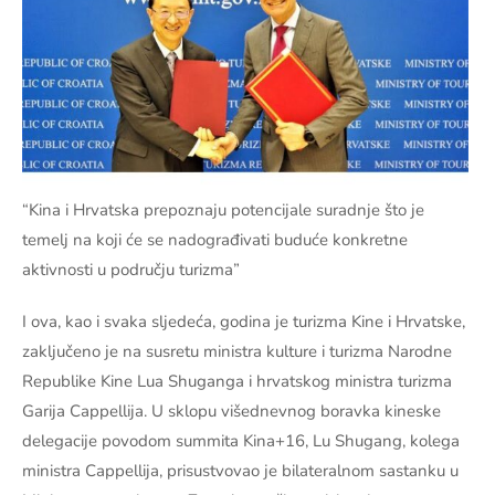
“Kina i Hrvatska prepoznaju potencijale suradnje što je
temelj na koji će se nadograđivati buduće konkretne
aktivnosti u području turizma”
I ova, kao i svaka sljedeća, godina je turizma Kine i Hrvatske,
zaključeno je na susretu ministra kulture i turizma Narodne
Republike Kine Lua Shuganga i hrvatskog ministra turizma
Garija Cappellija. U sklopu višednevnog boravka kineske
delegacije povodom summita Kina+16, Lu Shugang, kolega
ministra Cappellija, prisustvovao je bilateralnom sastanku u