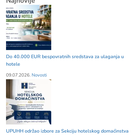
Najnovije
Do 40.000 EUR bespovratnih sredstava za ulaganja u
hotele
09.07.2026.
Novosti
UPUHH održao izbore za Sekciju hotelskog domaćinstva