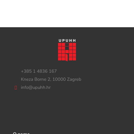
+385 1 4836 167
Kneza Borne 2, 10000 Zagreb
info@upuhh.hr