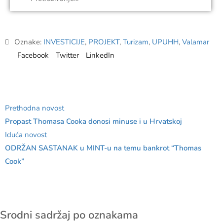
Oznake:
INVESTICIJE
,
PROJEKT
,
Turizam
,
UPUHH
,
Valamar
Facebook
Twitter
LinkedIn
Prethodna novost
Propast Thomasa Cooka donosi minuse i u Hrvatskoj
Iduća novost
ODRŽAN SASTANAK u MINT-u na temu bankrot “Thomas
Cook”
Srodni sadržaj po oznakama