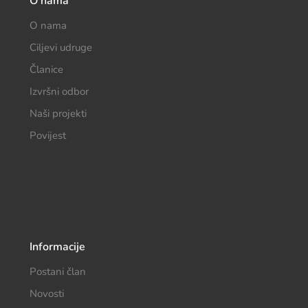
O nama
O nama
Ciljevi udruge
Članice
Izvršni odbor
Naši projekti
Povijest
Informacije
Postani član
Novosti