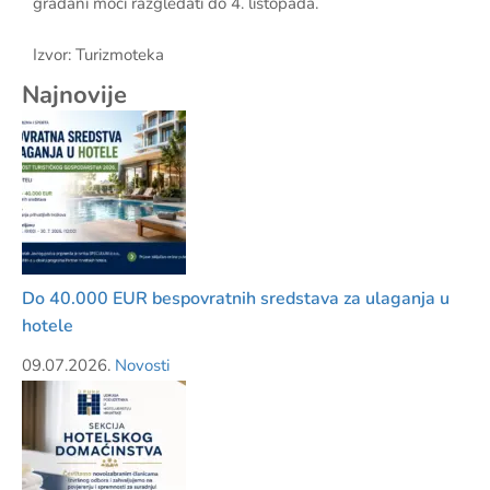
građani moći razgledati do 4. listopada.
Izvor: Turizmoteka
Najnovije
Do 40.000 EUR bespovratnih sredstava za ulaganja u
hotele
09.07.2026.
Novosti