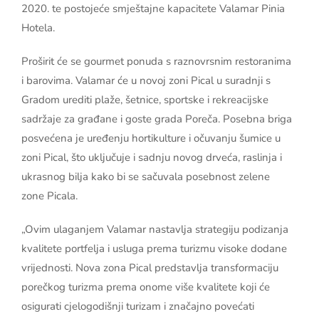
2020. te postojeće smještajne kapacitete Valamar Pinia
Hotela.
Proširit će se gourmet ponuda s raznovrsnim restoranima
i barovima. Valamar će u novoj zoni Pical u suradnji s
Gradom urediti plaže, šetnice, sportske i rekreacijske
sadržaje za građane i goste grada Poreča. Posebna briga
posvećena je uređenju hortikulture i očuvanju šumice u
zoni Pical, što uključuje i sadnju novog drveća, raslinja i
ukrasnog bilja kako bi se sačuvala posebnost zelene
zone Picala.
„Ovim ulaganjem Valamar nastavlja strategiju podizanja
kvalitete portfelja i usluga prema turizmu visoke dodane
vrijednosti. Nova zona Pical predstavlja transformaciju
porečkog turizma prema onome više kvalitete koji će
osigurati cjelogodišnji turizam i značajno povećati