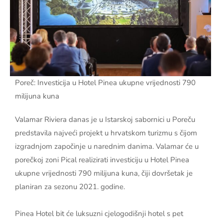
Poreč: Investicija u Hotel Pinea ukupne vrijednosti 790
milijuna kuna
Valamar Riviera danas je u Istarskoj sabornici u Poreču
predstavila najveći projekt u hrvatskom turizmu s čijom
izgradnjom započinje u narednim danima. Valamar će u
porečkoj zoni Pical realizirati investiciju u Hotel Pinea
ukupne vrijednosti 790 milijuna kuna, čiji dovršetak je
planiran za sezonu 2021. godine.
Pinea Hotel bit će luksuzni cjelogodišnji hotel s pet