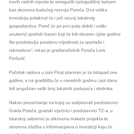
novih radnih mjesta te omogućiti cjelogodišnji turizam
kao okosnica budućeg razvoja Poreča. Ova velika
investicija potaknut će i jači razvoj lokalnog
gospodarstva. Poreč će po prvi puta dobiti i veliki
unutarnji sportski bazen koji će biti otvoren cijele godine
što predstavlja posebnu vrijednost za sportaše i
rekreativce“, rekao je gradonačelnik Poreča Loris
Peršurić.
Početak radova u zoni Pical planiran je za listopad ove
godine, a na gradilištu će u narednih godinu i pol dana
biti angažiran velik broj lokalnih poduzeća i obrtnika.
Nakon prezentacije na kojoj su sudjelovali predstavnici
Grada Poreča, gradski vijećnici i predstavnici TZ-a, u
Istarskoj sabornici je otkrivena maketa projekta te
otvorena izložba s informacijama o investiciji koju će