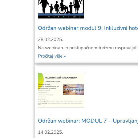
Održan webinar modul 9: Inkluzivni hote
28.02.2025.
Na webinaru o pristupačnom turizmu raspravljali 
Pročitaj više »
Održan webinar: MODUL 7 – Upravljanje 
14.02.2025.