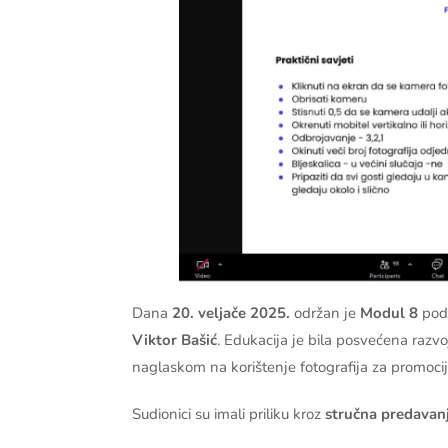
Dana
20. veljače 2025.
održan je
Modul 8
pod
Viktor Bašić
. Edukacija je bila posvećena razvoj
naglaskom na korištenje fotografija za promoc
Sudionici su imali priliku kroz
stručna predavanj