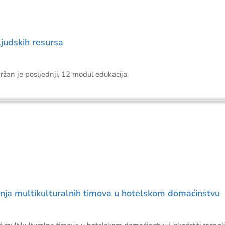
ljudskih resursa
n je posljednji, 12 modul edukacija
nja multikulturalnih timova u hotelskom domaćinstvu