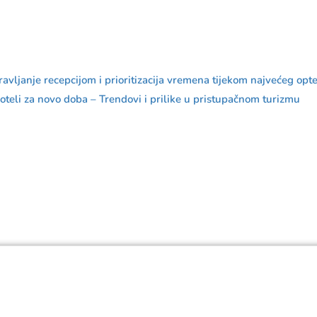
ljanje recepcijom i prioritizacija vremena tijekom najvećeg opt
teli za novo doba – Trendovi i prilike u pristupačnom turizmu