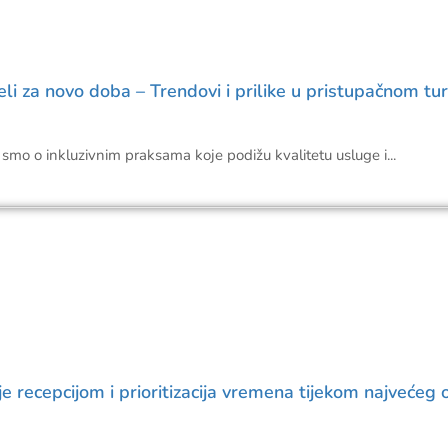
li za novo doba – Trendovi i prilike u pristupačnom tu
smo o inkluzivnim praksama koje podižu kvalitetu usluge i...
recepcijom i prioritizacija vremena tijekom najvećeg 