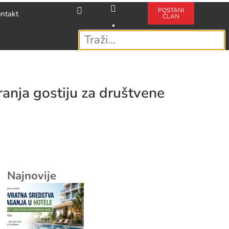
POSTANI
ntakt
ČLAN
anja gostiju za društvene
Najnovije