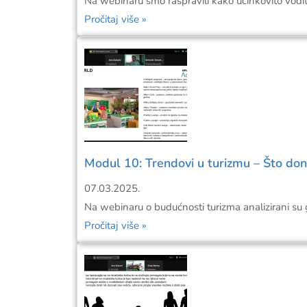
Na webinaru smo raspravili kako učinkovito voditi 
Pročitaj više »
Modul 10: Trendovi u turizmu – Što do
07.03.2025.
Na webinaru o budućnosti turizma analizirani su gl
Pročitaj više »