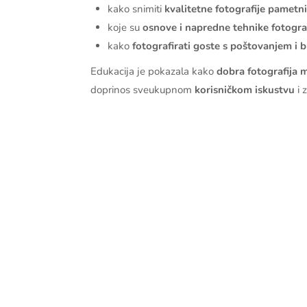
kako snimiti
kvalitetne fotografije pametn
koje su
osnove i napredne tehnike fotograf
kako
fotografirati goste s poštovanjem i 
Edukacija je pokazala kako
dobra fotografija 
doprinos sveukupnom
korisničkom iskustvu
i 