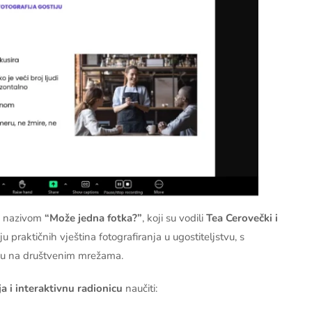
 nazivom
“Može jedna fotka?”
, koji su vodili
Tea Cerovečki i
u praktičnih vještina fotografiranja u ugostiteljstvu, s
iju na društvenim mrežama.
a i interaktivnu radionicu
naučiti: