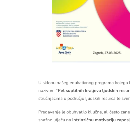
U sklopu našeg edukativnog programa kolega
nazivom
“Pet suptilnih kraljeva ljudskih resu
stručnjacima u području ljudskih resursa te svi
Predavanje je obuhvatilo ključne, ali često zan
snažno utječu na
intrinzičnu motivaciju zapos