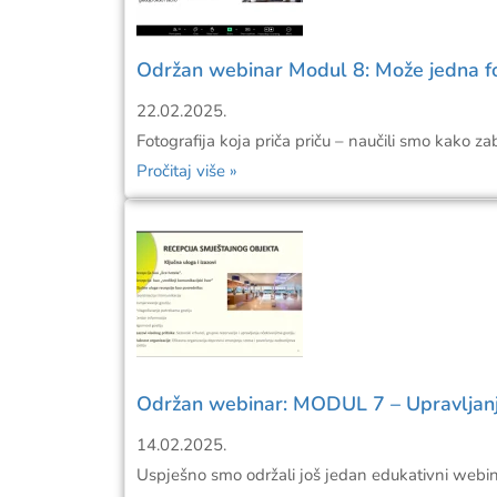
Održan webinar Modul 8: Može jedna fot
22.02.2025.
Fotografija koja priča priču – naučili smo kako zab
Pročitaj više »
Održan webinar: MODUL 7 – Upravljanje 
14.02.2025.
Uspješno smo održali još jedan edukativni webinar