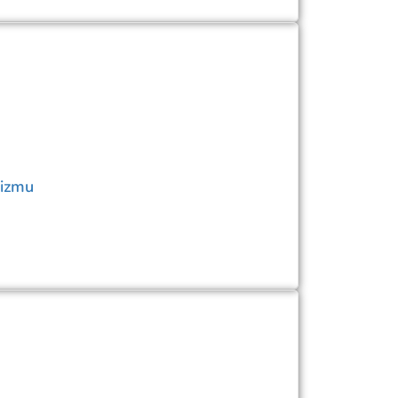
rizmu