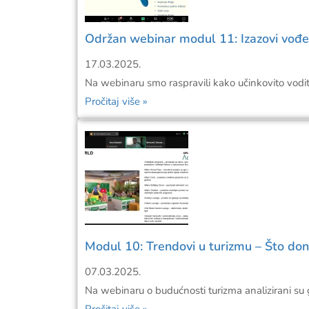
Održan webinar modul 11: Izazovi vođe
17.03.2025.
Na webinaru smo raspravili kako učinkovito voditi 
Pročitaj više »
Modul 10: Trendovi u turizmu – Što do
07.03.2025.
Na webinaru o budućnosti turizma analizirani su gl