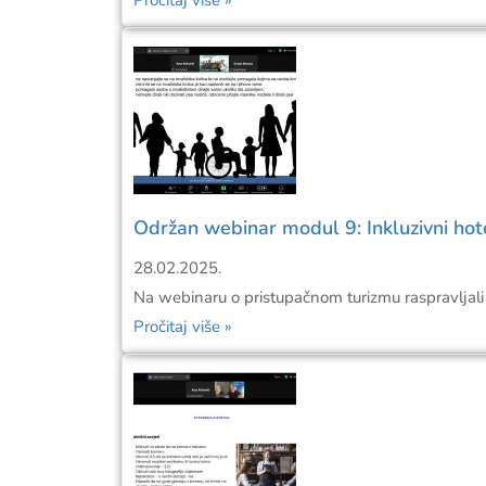
Pročitaj više »
Održan webinar modul 9: Inkluzivni hote
28.02.2025.
Na webinaru o pristupačnom turizmu raspravljali 
Pročitaj više »