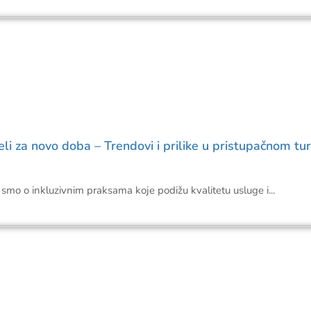
li za novo doba – Trendovi i prilike u pristupačnom tu
smo o inkluzivnim praksama koje podižu kvalitetu usluge i...