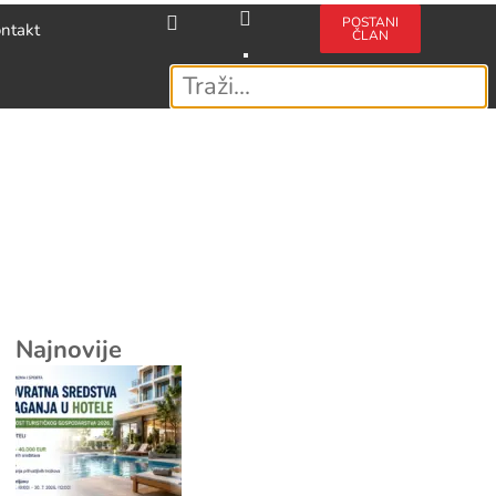
POSTANI
ntakt
ČLAN
Najnovije