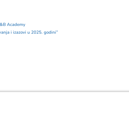
F&B Academy
vanja i izazovi u 2025. godini”