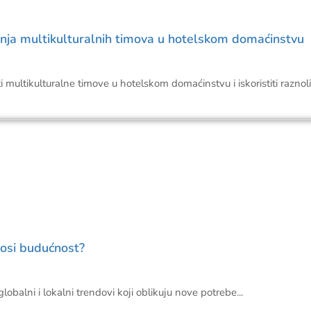
nja multikulturalnih timova u hotelskom domaćinstvu
multikulturalne timove u hotelskom domaćinstvu i iskoristiti raznolik
nosi budućnost?
obalni i lokalni trendovi koji oblikuju nove potrebe...