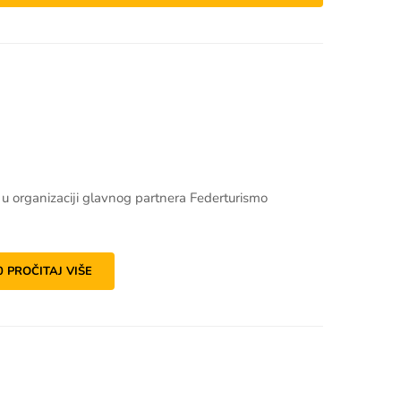
. u organizaciji glavnog partnera Federturismo
0
PROČITAJ VIŠE