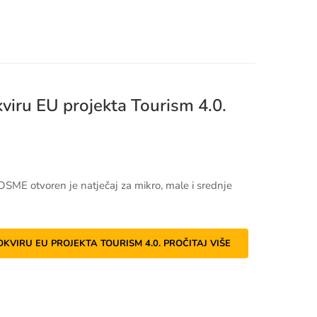
viru EU projekta Tourism 4.0.
OSME otvoren je natječaj za mikro, male i srednje
KVIRU EU PROJEKTA TOURISM 4.0.
PROČITAJ VIŠE