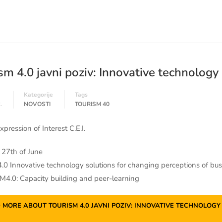
sm 4.0 javni poziv: Innovative technology 
Kategorije
Tags
.
NOVOSTI
TOURISM 40
Expression of Interest C.E.I.
 27th of June
4.0 Innovative technology solutions for changing perceptions of bu
4.0: Capacity building and peer-learning
 MORE ABOUT TOURISM 4.0 JAVNI POZIV: INNOVATIVE TECHNOLOG