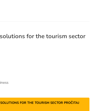
solutions for the tourism sector
siness
Y SOLUTIONS FOR THE TOURISM SECTOR
PROČITAJ