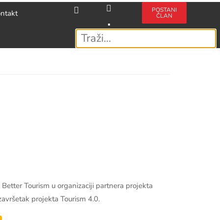
POSTANI
ntakt
ČLAN
g Better Tourism u organizaciji partnera projekta
završetak projekta Tourism 4.0.