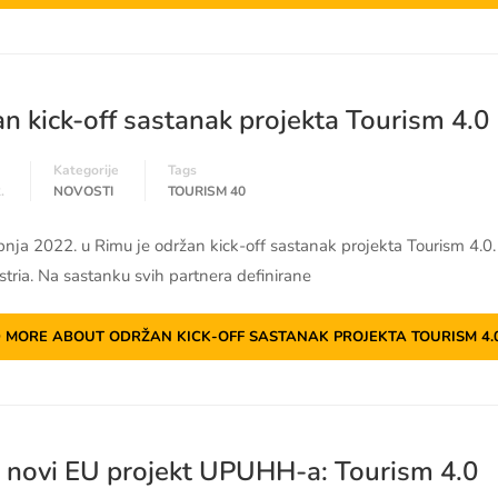
n kick-off sastanak projekta Tourism 4.0
Kategorije
Tags
.
NOVOSTI
TOURISM 40
vibnja 2022. u Rimu je održan kick-off sastanak projekta Tourism 4.0
tria. Na sastanku svih partnera definirane
 MORE ABOUT ODRŽAN KICK-OFF SASTANAK PROJEKTA TOURISM 4.
 novi EU projekt UPUHH-a: Tourism 4.0