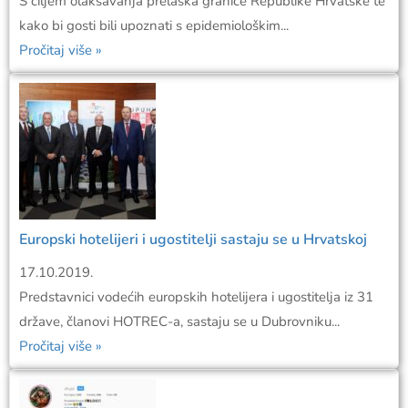
S ciljem olakšavanja prelaska granice Republike Hrvatske te
kako bi gosti bili upoznati s epidemiološkim...
Pročitaj više »
Europski hotelijeri i ugostitelji sastaju se u Hrvatskoj
17.10.2019.
Predstavnici vodećih europskih hotelijera i ugostitelja iz 31
države, članovi HOTREC-a, sastaju se u Dubrovniku...
Pročitaj više »