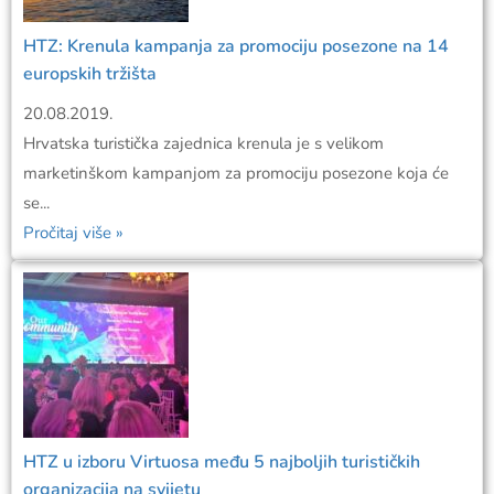
HTZ: Krenula kampanja za promociju posezone na 14
europskih tržišta
20.08.2019.
Hrvatska turistička zajednica krenula je s velikom
marketinškom kampanjom za promociju posezone koja će
se...
Pročitaj više »
​HTZ u izboru Virtuosa među 5 najboljih turističkih
organizacija na svijetu