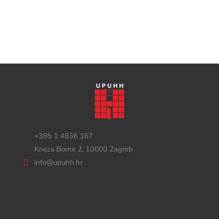
+385 1 4836 167
Kneza Borne 2, 10000 Zagreb
info@upuhh.hr