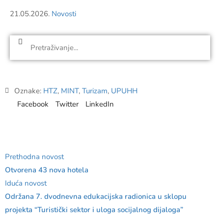
21.05.2026.
Novosti
Oznake:
HTZ
,
MINT
,
Turizam
,
UPUHH
Facebook
Twitter
LinkedIn
Prethodna novost
Otvorena 43 nova hotela
Iduća novost
Održana 7. dvodnevna edukacijska radionica u sklopu
projekta “Turistički sektor i uloga socijalnog dijaloga”