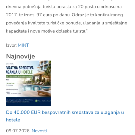
dnevna potrošnja turista porasla za 20 posto u odnosu na
2017. te iznosi 97 eura po danu. Odraz je to kontinuiranog
povećanja kvalitete turističke ponude, ulaganja u smještajne
kapacitete i nove motive dolaska turista.”.
Izvor:
MINT
Najnovije
Do 40.000 EUR bespovratnih sredstava za ulaganja u
hotele
09.07.2026.
Novosti