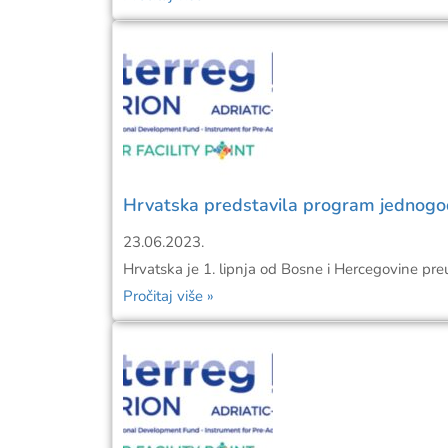
Hrvatska predstavila program jednogodi
23.06.2023.
Hrvatska je 1. lipnja od Bosne i Hercegovine pre
Pročitaj više »