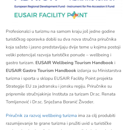
Profesionalci u turizmu na samom kraju još jedne godine
turističkog oporavka dobili su dva nova stručna priručnika
koja sažeto i jasno predstavljaju dvije teme u kojima postoji
veliki potencijal razvoja turističke ponude – wellbeing i
gastro turizam.
EUSAIR Wellbeing Tourism Handbook
i
EUSAIR Gastro Tourism Handbook
izdanja su Ministarstva
turizma i sporta u sklopu EUSAIR Facility Point projekta
Strategije EU za jadransku i jonsku regiju. Priručnike su
pripremile stručnjakinje Instituta za turizam Dr.sc. Renata
Tomljenović i Dr.sc. Snježana Boranić Živoder.
Priručnik za razvoj wellbeing turizma
ima za cilj produbiti
razumijevanje te grane turizma i pružiti uvid u turističke