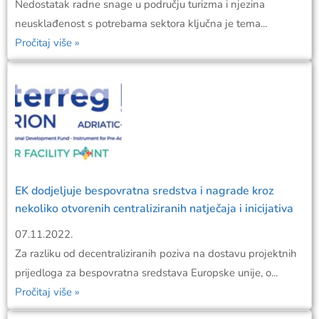
Nedostatak radne snage u području turizma i njezina
neusklađenost s potrebama sektora ključna je tema...
Pročitaj više »
EK dodjeljuje bespovratna sredstva i nagrade kroz
nekoliko otvorenih centraliziranih natječaja i inicijativa
07.11.2022.
Za razliku od decentraliziranih poziva na dostavu projektnih
prijedloga za bespovratna sredstava Europske unije, o...
Pročitaj više »