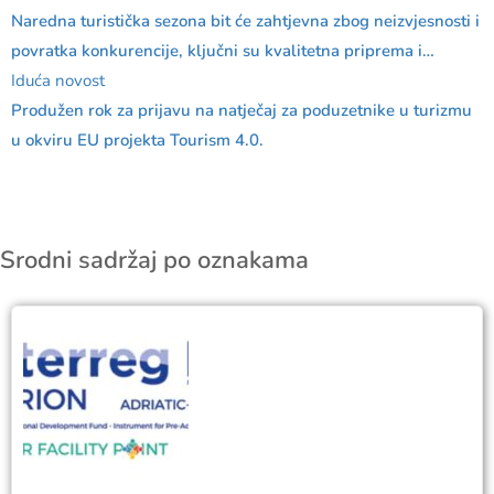
Naredna turistička sezona bit će zahtjevna zbog neizvjesnosti i
povratka konkurencije, ključni su kvalitetna priprema i
povratak investicija
Iduća novost
Produžen rok za prijavu na natječaj za poduzetnike u turizmu
u okviru EU projekta Tourism 4.0.
Srodni sadržaj po oznakama