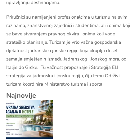
upravljanju destinacijama.
Priručnici su namijenjeni profesionalcima u turizmu na svim
razinama, znanstvenoj zajednici i studentima, ali i onima koji
se bave stvaranjem pravnog okvira i onima koji vode
strateško planiranje. Turizam je vrlo važna gospodarska
djelatnost jadranske i jonske regije koja okuplja deset
zemalja smještenih između Jadranskog i Jonskog mora, od
Italije do Grčke. Tu važnost prepoznaje i Strategija EU
strategija za jadransku i jonsku regiju, čiju temu Održivi
turizam koordinira Ministarstvo turizma i sporta.
Najnovije