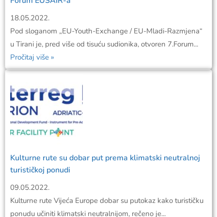
Forum EUSAIR-a
18.05.2022.
Pod sloganom „EU-Youth-Exchange / EU-Mladi-Razmjena“
u Tirani je, pred više od tisuću sudionika, otvoren 7.Forum...
Pročitaj više »
Kulturne rute su dobar put prema klimatski neutralnoj
turističkoj ponudi
09.05.2022.
Kulturne rute Vijeća Europe dobar su putokaz kako turističku
ponudu učiniti klimatski neutralnijom, rečeno je...