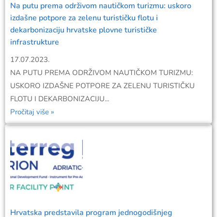
Na putu prema održivom nautičkom turizmu: uskoro
izdašne potpore za zelenu turističku flotu i
dekarbonizaciju hrvatske plovne turističke
infrastrukture
17.07.2023.
NA PUTU PREMA ODRŽIVOM NAUTIČKOM TURIZMU:
USKORO IZDAŠNE POTPORE ZA ZELENU TURISTIČKU
FLOTU I DEKARBONIZACIJU...
Pročitaj više »
Hrvatska predstavila program jednogodišnjeg