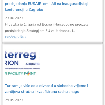
predsjedanja EUSAIR-om i AII na inauguracijskoj
konferenciji u Zagrebu
23.06.2023.
Hrvatska je 1. lipnja od Bosne i Hercegovine preuzela
predsjedanje Strategijom EU za Jadransku i...
Pročitaj više »
Turizam je više od aktivnosti u slobodno vrijeme i
zahtijeva stručnu i kvalificiranu radnu snagu
29.05.2023.