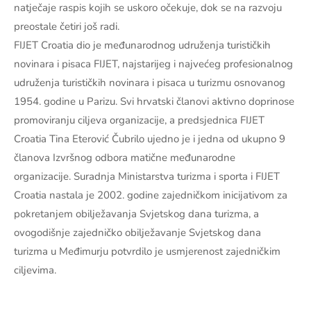
natječaje raspis kojih se uskoro očekuje, dok se na razvoju
preostale četiri još radi.
FIJET Croatia dio je međunarodnog udruženja turističkih
novinara i pisaca FIJET, najstarijeg i najvećeg profesionalnog
udruženja turističkih novinara i pisaca u turizmu osnovanog
1954. godine u Parizu. Svi hrvatski članovi aktivno doprinose
promoviranju ciljeva organizacije, a predsjednica FIJET
Croatia Tina Eterović Čubrilo ujedno je i jedna od ukupno 9
članova Izvršnog odbora matične međunarodne
organizacije. Suradnja Ministarstva turizma i sporta i FIJET
Croatia nastala je 2002. godine zajedničkom inicijativom za
pokretanjem obilježavanja Svjetskog dana turizma, a
ovogodišnje zajedničko obilježavanje Svjetskog dana
turizma u Međimurju potvrdilo je usmjerenost zajedničkim
ciljevima.