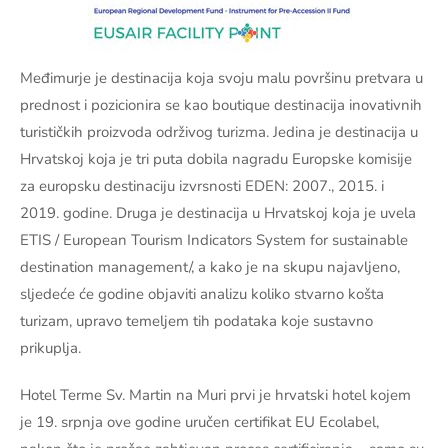
Međimurje je destinacija koja svoju malu površinu pretvara u
prednost i pozicionira se kao boutique destinacija inovativnih
turističkih proizvoda održivog turizma. Jedina je destinacija u
Hrvatskoj koja je tri puta dobila nagradu Europske komisije
za europsku destinaciju izvrsnosti EDEN: 2007., 2015. i
2019. godine. Druga je destinacija u Hrvatskoj koja je uvela
ETIS / European Tourism Indicators System for sustainable
destination management/, a kako je na skupu najavljeno,
sljedeće će godine objaviti analizu koliko stvarno košta
turizam, upravo temeljem tih podataka koje sustavno
prikuplja.
Hotel Terme Sv. Martin na Muri prvi je hrvatski hotel kojem
je 19. srpnja ove godine uručen certifikat EU Ecolabel,