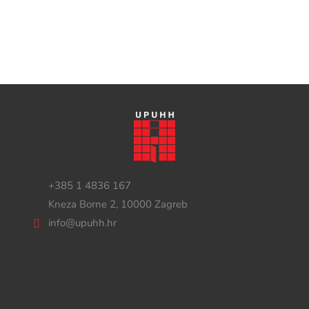
+385 1 4836 167
Kneza Borne 2, 10000 Zagreb
info@upuhh.hr