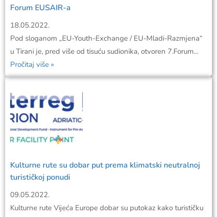
Forum EUSAIR-a
18.05.2022.
Pod sloganom „EU-Youth-Exchange / EU-Mladi-Razmjena“
u Tirani je, pred više od tisuću sudionika, otvoren 7.Forum...
Pročitaj više »
Kulturne rute su dobar put prema klimatski neutralnoj
turističkoj ponudi
09.05.2022.
Kulturne rute Vijeća Europe dobar su putokaz kako turističku