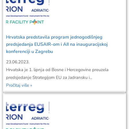
Hrvatska predstavila program jednogodišnjeg
predsjedanja EUSAIR-om i AII na inauguracijskoj
konferenciji u Zagrebu
23.06.2023.
Hrvatska je 1. lipnja od Bosne i Hercegovine preuzela
predsjedanje Strategijom EU za Jadransku i...
Pročitaj više »